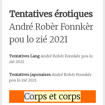
Tentatives érotiques
André Robèr Fonnkèr
pou lo zié 2021
Tentatives Lang
André Robèr Fonnkèr pou lo
zié 2021
Tentatives japonaises
André Robèr Fonnkèr
pou lo zié 2021
Co
rps et corps