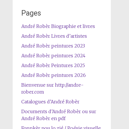
Pages
André Robèr Biographie et livres
André Robèr Livres d’artistes
André Robèr peintures 2023
André Robèr peintures 2024
André Robèr Peintures 2025
André Robèr peintures 2026
Bienvenue sur http://andre-
rober.com
Catalogues d’André Robèr
Documents d’André Robèr ou sur
André Robèr en pdf
Fonnkèr pou lo zié / Poésie visuelle