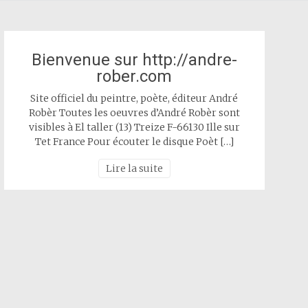
Bienvenue sur http://andre-
rober.com
Site officiel du peintre, poète, éditeur André
Robèr Toutes les oeuvres d’André Robèr sont
visibles à El taller (13) Treize F-66130 Ille sur
Tet France Pour écouter le disque Poèt […]
Lire la suite