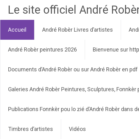
Le site officiel André Robè
Accueil
André Robèr Livres d’artistes
And
André Robèr peintures 2026
Bienvenue sur http
Documents d’André Robèr ou sur André Robèr en pdf
Galeries André Robèr Peintures, Sculptures, Fonnkèr p
Publications Fonnkèr pou lo zié d’André Robèr dans d
Timbres d’artistes
Vidéos