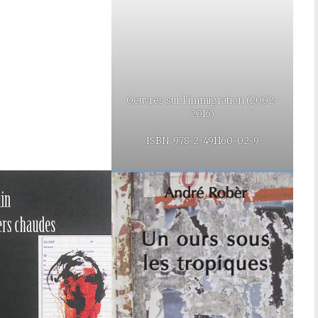
Oeuvres sur l’immigration (2002-
2016)
ISBN. 978-2-491160-02-9