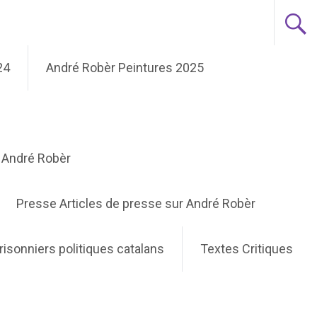
24
André Robèr Peintures 2025
e André Robèr
Presse Articles de presse sur André Robèr
risonniers politiques catalans
Textes Critiques