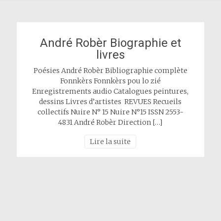
André Robèr Biographie et
livres
Poésies André Robèr Bibliographie complète
Fonnkèrs Fonnkèrs pou lo zié
Enregistrements audio Catalogues peintures,
dessins Livres d’artistes REVUES Recueils
collectifs Nuire N° 15 Nuire N°15 ISSN 2553-
4831 André Robèr Direction […]
Lire la suite