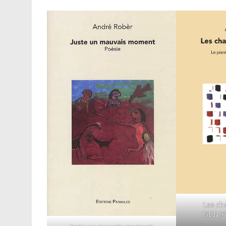
Les cha
ISBN 9