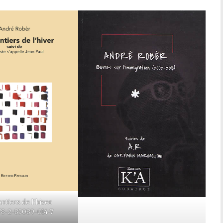
ntiers de l’hiver
78-2-85089-014-7