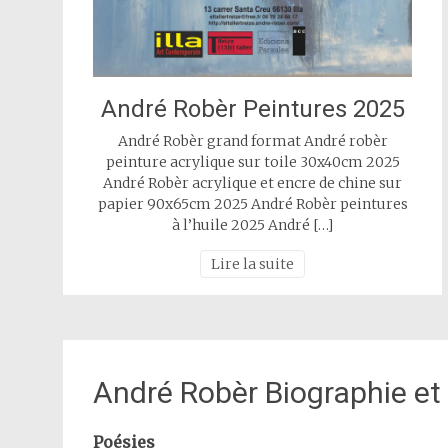
André Robèr Peintures 2025
André Robèr grand format André robèr
peinture acrylique sur toile 30x40cm 2025
André Robèr acrylique et encre de chine sur
papier 90x65cm 2025 André Robèr peintures
à l’huile 2025 André […]
Lire la suite
André Robèr Biographie et 
Poésies